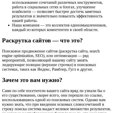
использование сочетаний различных инструментов,
работа в социальных сетях и блогах, улучшение
юзабилити — позволяет быстрее достичь заметных
результатов и значительно повысить эффективность
нашей работы.
Наша компания — это коллектив единомышленников,
каждый из которых компетентен в своей области.
Раскрутка сайтов
— что это?
Поисковое продвижение сайтов (раскрутка сайта, search
engine optimization, SEO), или оптимизация — ряд
мероприятий, позволяющий вашему сайту занять
лидирующие позиции (верхние строчки) в поисковых
системах, таких как Яндекс, Рамблер, Гугл и другие.
Зачем
это вам нужно?
Сами по себе посетители вашего сайта вряд ли узнали бы о
его существовании, скорее всего, они перешли по ссылке,
воспользовавшись одной из поисковых систем. Однако вам
нужно знать, что при введении искомых словосочетаний в
строку поиска система выдаст великое множество результатов,