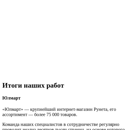
Итоги
наших работ
Юлмарт
«Юлмарт» — крупнейший интернет-магазин Рунета, его
ассортимент — более 75 000 товаров.
Команда наших специалистов в сотрудничестве регулярно
проводит анализ десятков тысяч страниц, на основе которого