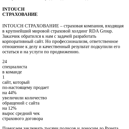
INTOUCH
СТРАХОВАНИЕ
INTOUCH СТРАХОВАНИЕ – страховая компания, входящая
в крупнейший мировой страховой холдинг RDA Group.
Заказчик обратился к нам с задачей разработать
корпоративный сайт. Но профессионализм, ответственное
отношение к делу и качественный результат подкупили его
остаться и на услуги по продвижению.
24
специалиста
в команде
1
сайт, который
по-настоящему продает
на
44%
увеличили количество
обращений с сайта
на
12%
вырос средний чек
страхового договора
Помогаем заключать тысячи полисов и доносим до Рунета