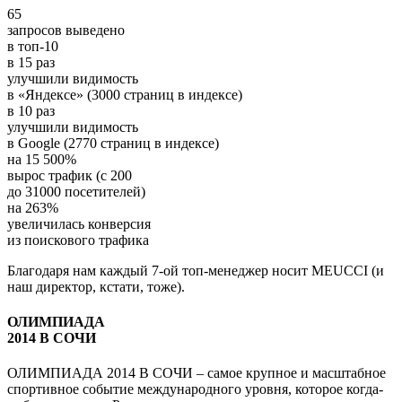
65
запросов выведено
в топ-10
в
15
раз
улучшили видимость
в «Яндексе» (3000 страниц в индексе)
в
10
раз
улучшили видимость
в Google (2770 страниц в индексе)
на
15 500%
вырос трафик (с 200
до 31000 посетителей)
на
263%
увеличилась конверсия
из поискового трафика
Благодаря нам каждый 7-ой топ-менеджер носит MEUCCI (и
наш директор, кстати, тоже).
ОЛИМПИАДА
2014 В СОЧИ
ОЛИМПИАДА 2014 В СОЧИ – самое крупное и масштабное
спортивное событие международного уровня, которое когда-