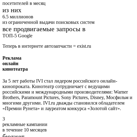
посетителей в месяц
из них
6.5
миллионов
из ограниченной выдачи поисковых систем
все продвигаемые запросы в
ТОП-5 Google
Теперь в интернете автозапчасти = exist.ru
Реклама
онлайн
кинотеатра
За 5 лет работы IVI стал лидером российского онлайн-
кинопроката. Кинотеатр сотрудничает с ведущими
российскими и международными производителями: Warner
Brothers, Paramount Pictures, Sony Pictures, Disney, Мосфильм и
многими другими. IVI.ru дважды становился обладателем
«Премии Рунета» и лауреатом конкурса «Золотой сайт».
3
рекламные кампании
в течение 10 месяцев
бюджет