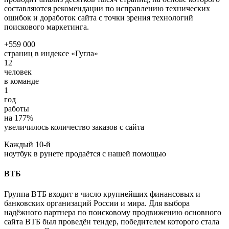
составляются рекомендации по исправлению технических
ошибок и доработок сайта с точки зрения технологий
поискового маркетинга.
+
559 000
страниц в индексе «Гугла»
12
человек
в команде
1
год
работы
на
177
%
увеличилось количество заказов с сайта
Каждый
10
-й
ноутбук в рунете продаётся с нашей помощью
ВТБ
Группа ВТБ входит в число крупнейших финансовых и
банковских организаций России и мира. Для выбора
надёжного партнера по поисковому продвижению основного
сайта ВТБ был проведён тендер, победителем которого стала