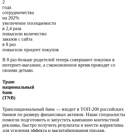
2
года
сотрудничества
на
202
%
увеличение посещаемости
в
2,4
раза
повысили количество
заказов с сайта
в
8
раз
повысили процент покупок
В 8 раз больше родителей теперь совершают покупки в
интернет-магазине, а сэкономленное время проводят со
своими детьми.
Транс
национальный
банк
(TNB)
Транснациональный банк — входит в ТОП-200 российских
банков по размеру финансовых активов. Наши специалисты
помогли подготовить и запустить кампанию контекстной
рекламы, быстро получить результаты и внести коррективы
для усиления эффекта и масштабирования продаж.