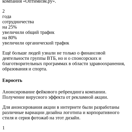
компания «Оптимизм.ру».
2
года
сотрудничества
на
25
%
увеличили общий трафик
на
80
%
увеличили органический трафик
Ещё больше людей узнали не только о финансовой
деятельности группы ВТБ, но и о спонсорских и
благотворительных программах в области здравоохранения,
образования и спорта.
Евросеть
Анонсирование фейкового ребрендинга компании.
Получение вирусного эффекта от рекламной акции.
Для анонсирования акции в интернете были разработаны
различные вариации дизайна логотипа и корпоративного
стиля и серия фотожаб на этот дизайн.
1