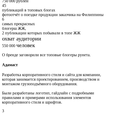
750 000
рублей
45
публикаций в топовых блогах
фотоотчёт о поездке продукции заказчика на Филиппины
6
самых прекрасных
блогерш ЖЖ,
2 публикации которых побывали в топе ЖЖ
охват аудитории
человек
550 000
О бренде заговорили все топовые блогеры рунета.
Адамаст
Разработка корпоративного стиля и сайта для компании,
которая занимается проектированием, производством и
монтажом грузоподъёмного оборудования.
Были разработаны логотип, гайдлайн с подробными
правилами и примерами использования элементов
корпоративного стиля и шрифтов.
3