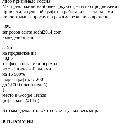
либо принимала Россия.
Мы предложили наиболее яркую стратегию продвижения,
привлекали целевой трафик и работали с актуальными
новостными запросами в режиме реального времени.
36%
запросов сайта sochi2014.com
выведено в топ-1
5
сайтов
на продвижении
40,8%
трафика составили переходы
из органической выдачи
на
15 500%
вырос трафик (с 200
до 31000 посетителей)
1
место в Google Trends
(в феврале 2014 г.)
Это мы сделали так, что о Сочи узнал весь мир.
ВТБ РОССИИ