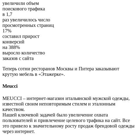
увеличили объем
поискового трафика
в
1,7
раз увеличилось число
просмотренных страниц
17%
составил прирост
конверсий
на
388%
выросло количество
заказов с сайта
Теперь сотни ресторанов Москвы и Питера заказывают
крутую мебель в «Этажерке».
Meucci
MEUCCI – интернет-магазин итальянской мужской одежды,
известной своим неповторимым стилем и эталонным
качеством.
Нашей ключевой задачей было увеличение охвата
пользователей и привлечение целевого трафика на сайт. Все
это привело к значительному росту продаж брендовой одежды
через интернет.