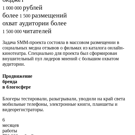
рублей
1 000 000
более
размещений
1 500
охват аудитории более
читателей
1 500 000
Задача SMM-проекта состояла в массовом размещении в
социальных медиа отзывов о фильмах из каталога онлайн-
кинотеатра. Специально для проекта был сформирован
внушительный пул лидеров мнений с большим охватом
аудитории.
Продвижение
бренда
в блогосфере
Блогеры тестировали, разыгрывали, уводили на край света
мобильные телефоны, электронные книги, планшеты и
видеорегистраторы.
6
месяцев
работы