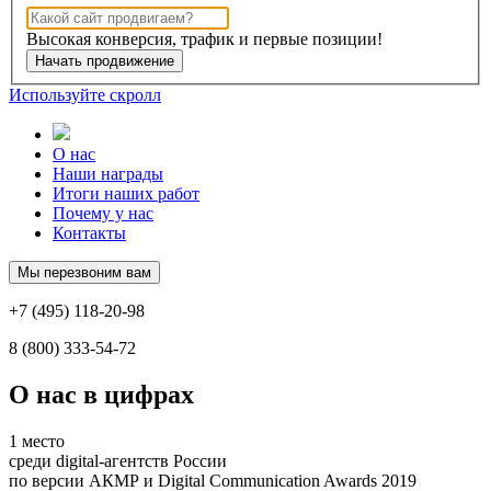
Высокая конверсия, трафик
и первые позиции!
Начать продвижение
Используйте скролл
О нас
Наши награды
Итоги наших работ
Почему у нас
Контакты
Мы перезвоним вам
+7 (495) 118-20-98
8 (800) 333-54-72
О нас
в цифрах
1 место
среди digital-агентств России
по версии АКМР и Digital Communication Awards 2019