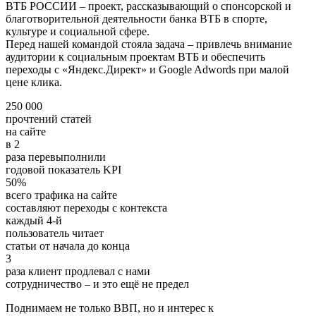
ВТБ РОССИИ – проект, рассказывающий о спонсорской и
благотворительной деятельности банка ВТБ в спорте,
культуре и социальной сфере.
Перед нашей командой стояла задача – привлечь внимание
аудитории к социальным проектам ВТБ и обеспечить
переходы с «Яндекс.Директ» и Google Adwords при малой
цене клика.
250 000
прочтений статей
на сайте
в
2
раза перевыполнили
годовой показатель KPI
50%
всего трафика на сайте
составляют переходы с контекста
каждый
4-й
пользователь читает
статьи от начала до конца
3
раза клиент продлевал с нами
сотрудничество – и это ещё не предел
Поднимаем не только ВВП, но и интерес к