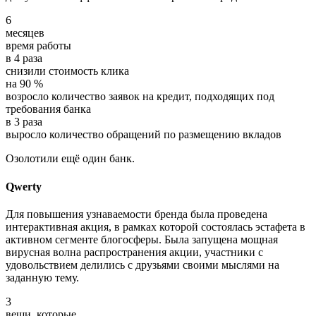
6
месяцев
время работы
в
4
раза
снизили стоимость клика
на
90 %
возросло количество заявок на кредит, подходящих под
требования банка
в
3
раза
выросло количество обращений по размещению вкладов
Озолотили ещё один банк.
Qwerty
Для повышения узнаваемости бренда была проведена
интерактивная акция, в рамках которой состоялась эстафета в
активном сегменте блогосферы. Была запущена мощная
вирусная волна распространения акции, участники с
удовольствием делились с друзьями своими мыслями на
заданную тему.
3
вещи, которые