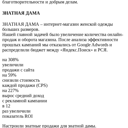
благотворительности и добрым делам.
ЗНАТНАЯ ДАМА
ЗНАТНАЯ ДАМА – интернет-магазин женской одежды
больших размеров.
Нашей главной задачей было увеличение количества онлайн-
продаж и оборота магазина. После анализа эффективности
прошлых кампаний мы отказались от Google Adwords и
распределили бюджет между «Яндекс.Поиск» и РСЯ.
на
308%
увеличили
продажи с сайта
на
59%
снизили стоимость
каждой продажи (CPS)
на
227%
вырос средний доход
с рекламной кампании
в
12
раз увеличили
показатель ROI
Настроили знатные продажи для знатной дамы.